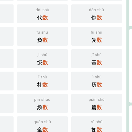
dài shù
dào shù
代
倒
数
数
fù shù
fù shù
负
复
数
数
jí shù
jī shù
级
基
数
数
lǐ shù
lì shǔ
礼
历
数
数
pín shuò
piān shù
频
篇
数
数
quán shù
rú shù
全
如
数
数