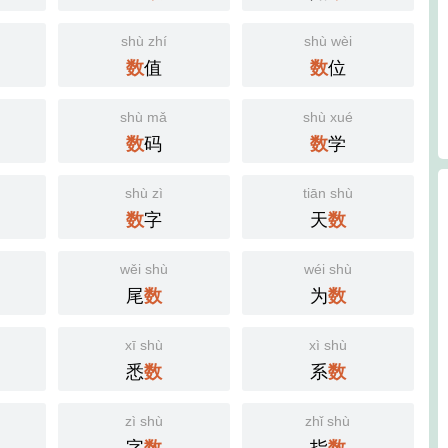
shù zhí
shù wèi
值
位
数
数
shù mǎ
shù xué
码
学
数
数
shù zì
tiān shù
字
天
数
数
wěi shù
wéi shù
尾
为
数
数
xī shù
xì shù
悉
系
数
数
zì shù
zhǐ shù
字
指
数
数