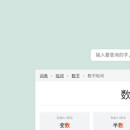
词典
组词
数字
数字组词
biàn shù
bàn shù
变
半
数
数