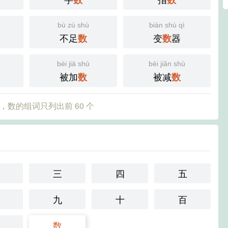
bù zú shù
biàn shù qì
不足
变
器
数
数
bèi jiā shù
bèi jiǎn shù
被加
被减
数
数
，数的组词只列出前 60 个
三
四
五
九
十
百
数