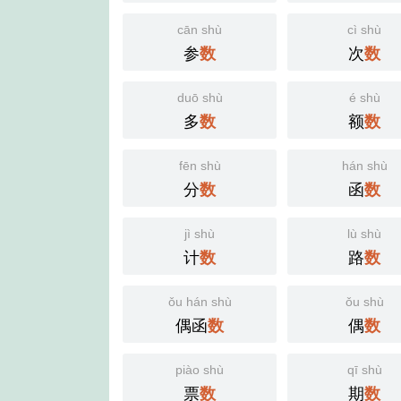
cān shù
cì shù
参
次
数
数
duō shù
é shù
多
额
数
数
fēn shù
hán shù
分
函
数
数
jì shù
lù shù
计
路
数
数
ǒu hán shù
ǒu shù
偶函
偶
数
数
piào shù
qī shù
票
期
数
数