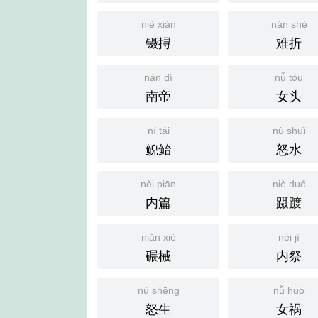
niè xián
nán shé
镊挦
难折
nán dì
nǚ tóu
南帝
女头
ní tái
nù shuǐ
鲵鲐
怒水
nèi piān
niè duó
内篇
蹑踱
niǎn xiè
nèi jì
碾械
内祭
nù shēng
nǚ huò
怒生
女祸