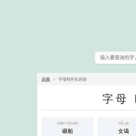
词典
字母N开头词语
字母 
niǎn chuán
nǚ yè
碾船
女谒