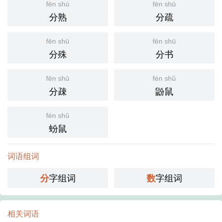
fēn shú
fēn shū
分熟
分疏
fēn shū
fēn shū
分殊
分书
fēn shū
fén shǔ
分疎
鼢鼠
fén shǔ
蚡鼠
词语组词
字组词
字组词
分
数
相关词语